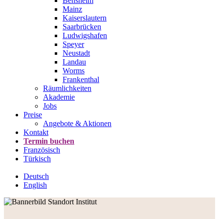
Bensheim
Mainz
Kaiserslautern
Saarbrücken
Ludwigshafen
Speyer
Neustadt
Landau
Worms
Frankenthal
Räumlichkeiten
Akademie
Jobs
Preise
Angebote & Aktionen
Kontakt
Termin buchen
Französisch
Türkisch
Deutsch
English