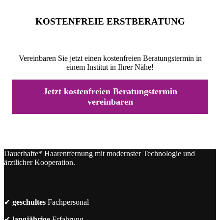
KOSTENFREIE ERSTBERATUNG
Vereinbaren Sie jetzt einen kostenfreien Beratungstermin in
einem Institut in Ihrer Nähe!
Jetzt kostenfreien Beratungstermin
vereinbaren
Dauerhafte* Haarentfernung mit modernster Technologie und
ärztlicher Kooperation.
✔
geschultes
Fachpersonal
✔
langjährige
Erfahrung