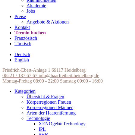
Räumlichkeiten
Akademie
Jobs
Preise
Angebote & Aktionen
Kontakt
Termin buchen
Französisch
Türkisch
Deutsch
English
Friedrich-Ebert-Anlage 1
69117 Heidelberg
06221 / 187 67 67
info@haarfreiheit-heidelberg.de
Montag-Freitag 08:00 - 22:00
Samstag 09:00 - 16:00
Kategorien
Übersicht & Fragen
Körperregionen Frauen
Körperregionen Männer
Arten der Haarentfernung
Technologie
XENOgel® Technology
IPL
SHR