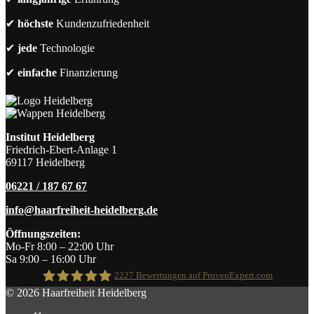
✔
höchste
Kundenzufriedenheit
✔
jede
Technologie
✔
einfache
Finanzierung
Institut Heidelberg
Friedrich-Ebert-Anlage 1
69117 Heidelberg
06221 / 187 67 67
info@haarfreiheit-heidelberg.de
Öffnungszeiten:
Mo-Fr 8:00 – 22:00 Uhr
Sa 9:00 – 16:00 Uhr
2227
Bewertungen auf ProvenExpert.com
© 2026 Haarfreiheit Heidelberg