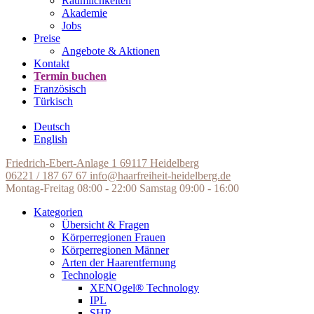
Räumlichkeiten
Akademie
Jobs
Preise
Angebote & Aktionen
Kontakt
Termin buchen
Französisch
Türkisch
Deutsch
English
Friedrich-Ebert-Anlage 1
69117 Heidelberg
06221 / 187 67 67
info@haarfreiheit-heidelberg.de
Montag-Freitag 08:00 - 22:00
Samstag 09:00 - 16:00
Kategorien
Übersicht & Fragen
Körperregionen Frauen
Körperregionen Männer
Arten der Haarentfernung
Technologie
XENOgel® Technology
IPL
SHR