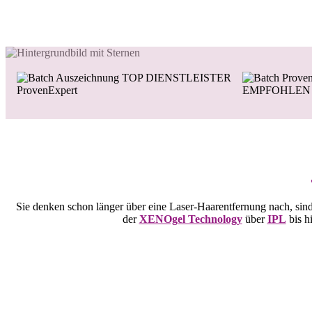
Sie denken schon länger über eine Laser-Haarentfernung nach, sind 
der
XENOgel Technology
über
IPL
bis h