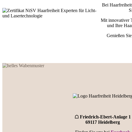
Bei Haarfreihei
S
Mit innovativer 
und Ihre Haa
Genießen Sie 
☖ Friedrich-Ebert-Anlage 1
69117 Heidelberg