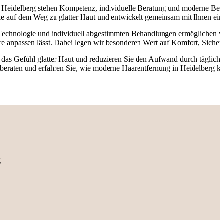
t Heidelberg stehen Kompetenz, individuelle Beratung und moderne Be
ie auf dem Weg zu glatter Haut und entwickelt gemeinsam mit Ihnen ei
Technologie und individuell abgestimmten Behandlungen ermöglichen w
re anpassen lässt. Dabei legen wir besonderen Wert auf Komfort, Sich
das Gefühl glatter Haut und reduzieren Sie den Aufwand durch täglich
beraten und erfahren Sie, wie moderne Haarentfernung in Heidelberg k