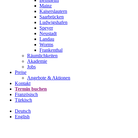
Bensheim
Mainz
Kaiserslautern
Saarbrücken
Ludwigshafen
Speyer
Neustadt
Landau
Worms
Frankenthal
Räumlichkeiten
Akademie
Jobs
Preise
Angebote & Aktionen
Kontakt
Termin buchen
Französisch
Türkisch
Deutsch
English