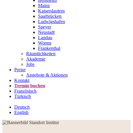
Bensheim
Mainz
Kaiserslautern
Saarbrücken
Ludwigshafen
Speyer
Neustadt
Landau
Worms
Frankenthal
Räumlichkeiten
Akademie
Jobs
Preise
Angebote & Aktionen
Kontakt
Termin buchen
Französisch
Türkisch
Deutsch
English