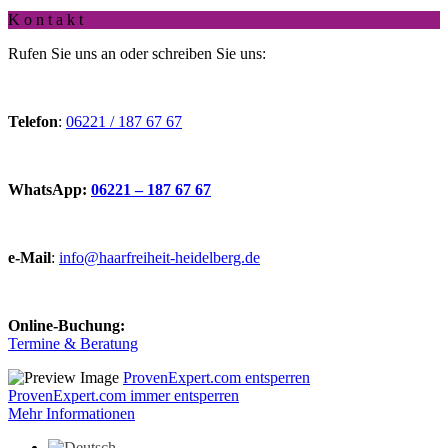
K o n t a k t
Rufen Sie uns an oder schreiben Sie uns:
Telefon
:
06221 / 187 67 67
WhatsApp:
06221 – 187 67 67
e-Mail
:
info@haarfreiheit-heidelberg.de
Online-Buchung:
Termine & Beratung
ProvenExpert.com entsperren
ProvenExpert.com immer entsperren
Mehr Informationen