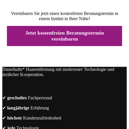
Vereinbaren Sie jetzt einen kostenfreien Beratungstermin in
einem Institut in Ihrer Nähe!
Jetzt kostenfreien Beratungstermin
vereinbaren
Dauerhafte* Haarentfernung mit modernster Technologie und
ärztlicher Kooperation.
✔
geschultes
Fachpersonal
✔
langjährige
Erfahrung
✔
höchste
Kundenzufriedenheit
✔
jede
Technologie