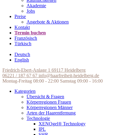
Räumlichkeiten
Akademie
Jobs
Preise
Angebote & Aktionen
Kontakt
Termin buchen
Französisch
Türkisch
Deutsch
English
Friedrich-Ebert-Anlage 1
69117 Heidelberg
06221 / 187 67 67
info@haarfreiheit-heidelberg.de
Montag-Freitag 08:00 - 22:00
Samstag 09:00 - 16:00
Kategorien
Übersicht & Fragen
Körperregionen Frauen
Körperregionen Männer
Arten der Haarentfernung
Technologie
XENOgel® Technology
IPL
SHR