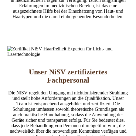
in medizinischen Fragen zur Verfügung. Durch langjährigen
Erfahrungen im medizinischen Bereich, ist das eine
ausgezeichnete Hilfe bei der Einschätzung von Haut- und
Haartypen und die damit einhergehenden Besonderheiten.
Unser
NiSV
zertifiziertes
Fachpersonal
Die NiSV regelt den Umgang mit nichtionisierender Strahlung
und stellt hohe Anforderungen an die Qualifikation. Unser
Team ist entsprechend ausgebildet und zertifiziert. Die
Schulungen umfassen sowohl theoretische Grundlagen als
auch praktische Handhabung, sodass die Anwendung der
Geräte sicher und transparent erfolgt. Für Sie bedeutet dies,
dass jede Behandlung von Personen durchgeführt wird, die
nachweislich über die notwendigen Kenntnisse verfügen und