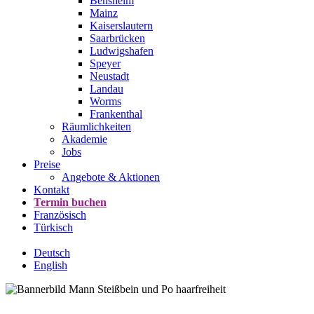
Bensheim
Mainz
Kaiserslautern
Saarbrücken
Ludwigshafen
Speyer
Neustadt
Landau
Worms
Frankenthal
Räumlichkeiten
Akademie
Jobs
Preise
Angebote & Aktionen
Kontakt
Termin buchen
Französisch
Türkisch
Deutsch
English