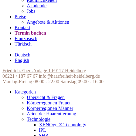
Räumlichkeiten
Akademie
Jobs
Preise
Angebote & Aktionen
Kontakt
Termin buchen
Französisch
Türkisch
Deutsch
English
Friedrich-Ebert-Anlage 1
69117 Heidelberg
06221 / 187 67 67
info@haarfreiheit-heidelberg.de
Montag-Freitag 08:00 - 22:00
Samstag 09:00 - 16:00
Kategorien
Übersicht & Fragen
Körperregionen Frauen
Körperregionen Männer
Arten der Haarentfernung
Technologie
XENOgel® Technology
IPL
SHR