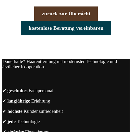
zurück zur Übersicht
kostenlose Beratung vereinbaren
Dauerhafte* Haarentfernung mit modernster Technologie und
ärztlicher Kooperation.
✔
geschultes
Fachpersonal
✔
langjährige
Erfahrung
✔
höchste
Kundenzufriedenheit
✔
jede
Technologie
✔
einfache
Finanzierung