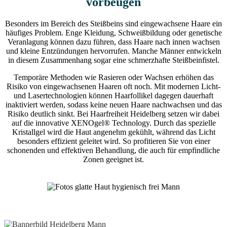
vorbeugen
Besonders im Bereich des Steißbeins sind eingewachsene Haare ein
häufiges Problem. Enge Kleidung, Schweißbildung oder genetische
Veranlagung können dazu führen, dass Haare nach innen wachsen
und kleine Entzündungen hervorrufen. Manche Männer entwickeln
in diesem Zusammenhang sogar eine schmerzhafte Steißbeinfistel.
Temporäre Methoden wie Rasieren oder Wachsen erhöhen das
Risiko von eingewachsenen Haaren oft noch. Mit modernen Licht-
und Lasertechnologien können Haarfollikel dagegen dauerhaft
inaktiviert werden, sodass keine neuen Haare nachwachsen und das
Risiko deutlich sinkt. Bei Haarfreiheit Heidelberg setzen wir dabei
auf die innovative XENOgel® Technology. Durch das spezielle
Kristallgel wird die Haut angenehm gekühlt, während das Licht
besonders effizient geleitet wird. So profitieren Sie von einer
schonenden und effektiven Behandlung, die auch für empfindliche
Zonen geeignet ist.